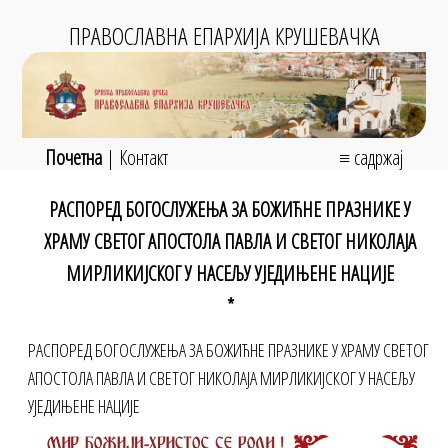
ПРАВОСЛАВНА ЕПАРХИЈА КРУШЕВАЧКА
Почетна
|
Контакт
≡ садржај
РАСПОРЕД БОГОСЛУЖЕЊА ЗА БОЖИЋНЕ ПРАЗНИКЕ У
ХРАМУ СВЕТОГ АПОСТОЛА ПАВЛА И СВЕТОГ НИКОЛАЈА
МИРЛИКИЈСКОГ У НАСЕЉУ УЈЕДИЊЕНЕ НАЦИЈЕ
*
РАСПОРЕД БОГОСЛУЖЕЊА ЗА БОЖИЋНЕ ПРАЗНИКЕ У ХРАМУ СВЕТОГ
АПОСТОЛА ПАВЛА И СВЕТОГ НИКОЛАЈА МИРЛИКИЈСКОГ У НАСЕЉУ
УЈЕДИЊЕНЕ НАЦИЈЕ