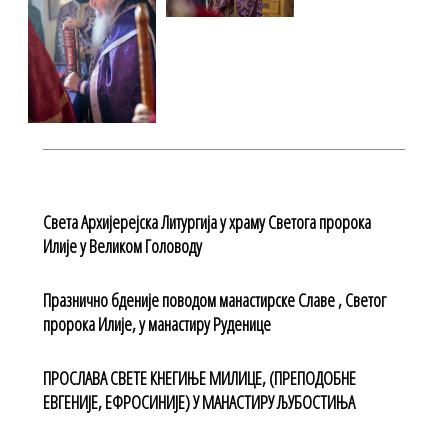
Света Архијерејска Литургија у храму Светога пророка
Илије у Великом Головоду
Празнично бденије поводом манастирске Славе , Светог
пророка Илије, у манастиру Руденице
ПРОСЛАВА СВЕТЕ КНЕГИЊЕ МИЛИЦЕ, (ПРЕПОДОБНЕ
ЕВГЕНИЈЕ, ЕФРОСИНИЈЕ) У МАНАСТИРУ ЉУБОСТИЊА