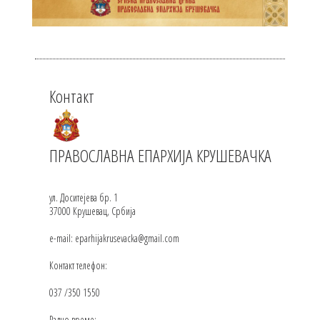
Контакт
ПРАВОСЛАВНА ЕПАРХИЈА КРУШЕВАЧКА
ул. Доситејева бр. 1
37000 Крушевац, Србија
e-mail: eparhijakrusevacka@gmail.com
Контакт телефон:
037 /350 1550
Радно време: