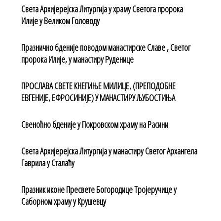
Света Архијерејска Литургија у храму Светога пророка
Илије у Великом Головоду
Празнично бденије поводом манастирске Славе , Светог
пророка Илије, у манастиру Руденице
ПРОСЛАВА СВЕТЕ КНЕГИЊЕ МИЛИЦЕ, (ПРЕПОДОБНЕ
ЕВГЕНИЈЕ, ЕФРОСИНИЈЕ) У МАНАСТИРУ ЉУБОСТИЊА
Свеноћно бденије у Покровском храму на Расини
Света Архијерејска Литургија у манастиру Светог Архангела
Гаврила у Сталаћу
Празник иконе Пресвете Богородице Тројеручице у
Саборном храму у Крушевцу