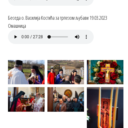
Беседа о. Василија Костића за трпезом љубави 19.03.2023
Омашница