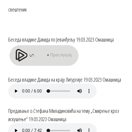
свештеник
Беседа владике Давида по Јеванђељу 19.03.2023 Омашница
Беседа владике Давида на крају Литургије 19.03.2023 Омашница
Предавање о.Стефана Миладиновића на тему „Смирење кроз
искушење“ 19.03.2023 Омашница