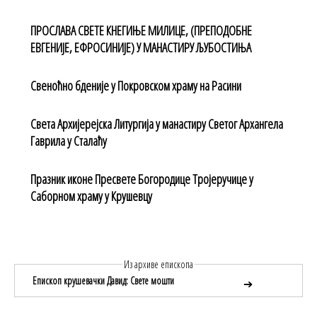
ПРОСЛАВА СВЕТЕ КНЕГИЊЕ МИЛИЦЕ, (ПРЕПОДОБНЕ
ЕВГЕНИЈЕ, ЕФРОСИНИЈЕ) У МАНАСТИРУ ЉУБОСТИЊА
Свеноћно бденије у Покровском храму на Расини
Света Архијерејска Литургија у манастиру Светог Архангела
Гаврила у Сталаћу
Празник иконе Пресвете Богородице Тројеручице у
Саборном храму у Крушевцу
Из архиве епископа
Епископ крушевачки Давид: Свете мошти
➔