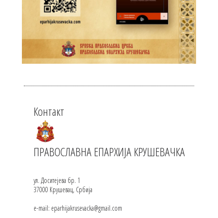
Контакт
ПРАВОСЛАВНА ЕПАРХИЈА КРУШЕВАЧКА
ул. Доситејева бр. 1
37000 Крушевац, Србија
e-mail: eparhijakrusevacka@gmail.com