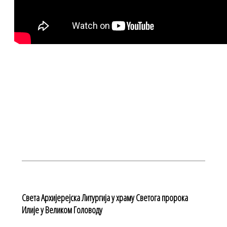
Света Архијерејска Литургија у храму Светога пророка
Илије у Великом Головоду