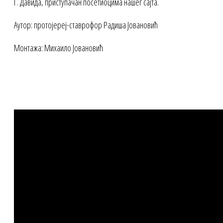
Г. Давида, приступачан посетиоцима нашег сајта.
Аутор: протојереј-ставрофор Радиша Јовановић
Монтажа: Михаило Јовановић