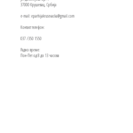
37000 Крушевац, Србија
e-mail: eparhijakrusevacka@gmail.com
Контакт телефон:
037 /350 1550
Радно време:
Пон-Пет од 8 до 13 часова