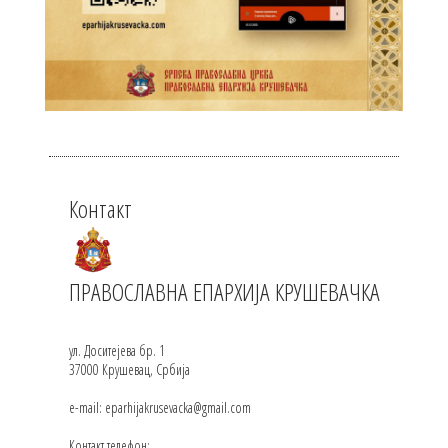
Контакт
ПРАВОСЛАВНА ЕПАРХИЈА КРУШЕВАЧКА
ул. Доситејева бр. 1
37000 Крушевац, Србија
e-mail: eparhijakrusevacka@gmail.com
Контакт телефон: