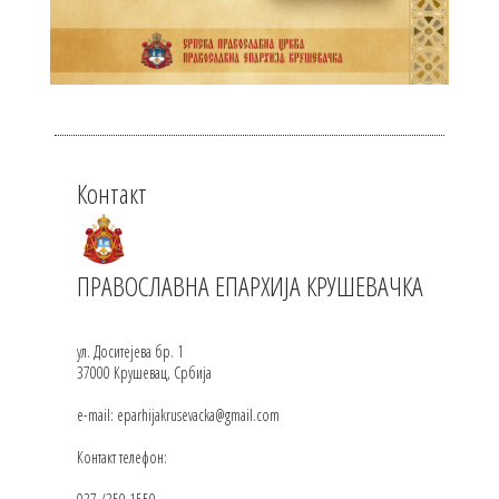
Контакт
ПРАВОСЛАВНА ЕПАРХИЈА КРУШЕВАЧКА
ул. Доситејева бр. 1
37000 Крушевац, Србија
e-mail: eparhijakrusevacka@gmail.com
Контакт телефон: