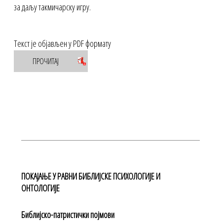
за даљу такмичарску игру.
Текст је објављен у PDF формату
ПРОЧИТАЈ
ПОКАЈАЊЕ У РАВНИ БИБЛИЈСКЕ ПСИХОЛОГИЈЕ И
ОНТОЛОГИЈЕ
Библијско-патристички појмови