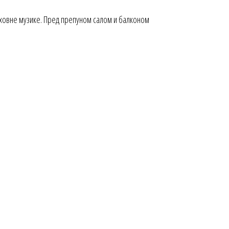
духовне музике. Пред препуном салом и балконом