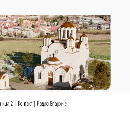
ница 2
|
Контакт
|
Радио Епархије
|