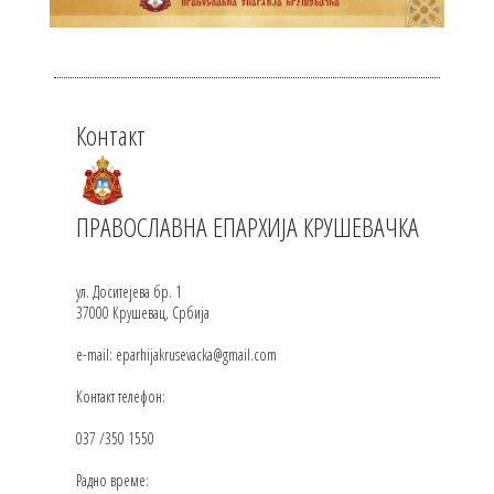
Контакт
ПРАВОСЛАВНА ЕПАРХИЈА КРУШЕВАЧКА
ул. Доситејева бр. 1
37000 Крушевац, Србија
e-mail: eparhijakrusevacka@gmail.com
Контакт телефон:
037 /350 1550
Радно време: