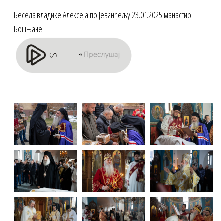
Беседа владике Алексеја по Јеванђељу 23.01.2025 манастир
Бошњане