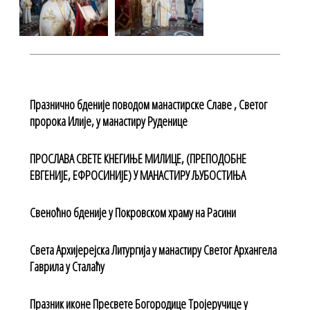
Празнично бденије поводом манастирске Славе , Светог
пророка Илије, у манастиру Руденице
ПРОСЛАВА СВЕТЕ КНЕГИЊЕ МИЛИЦЕ, (ПРЕПОДОБНЕ
ЕВГЕНИЈЕ, ЕФРОСИНИЈЕ) У МАНАСТИРУ ЉУБОСТИЊА
Свеноћно бденије у Покровском храму на Расини
Света Архијерејска Литургија у манастиру Светог Архангела
Гаврила у Сталаћу
Празник иконе Пресвете Богородице Тројеручице у