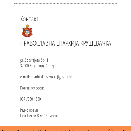
Контакт
ПРАВОСЛАВНА ЕПАРХИЈА КРУШЕВАЧКА
ул. Доситејева бр. 1
37000 Крушевац, Србија
e-mail: eparhijakrusevacka@gmail.com
Контакт телефон:
037 /350 1550
Радно време:
Пон-Пет од 8 до 13 часова