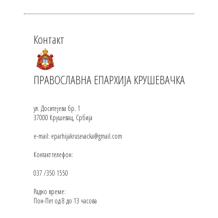
Контакт
ПРАВОСЛАВНА ЕПАРХИЈА КРУШЕВАЧКА
ул. Доситејева бр. 1
37000 Крушевац, Србија
e-mail: eparhijakrusevacka@gmail.com
Контакт телефон:
037 /350 1550
Радно време:
Пон-Пет од 8 до 13 часова