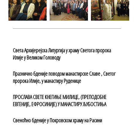
Света Архијерејска Литургија у храму Светога пророка
Илије у Великом Головоду
Празнично бденије поводом манастирске Славе , Светог
пророка Илије, у манастиру Руденице
ПРОСЛАВА СВЕТЕ КНЕГИЊЕ МИЛИЦЕ, (ПРЕПОДОБНЕ
ЕВГЕНИЈЕ, ЕФРОСИНИЈЕ) У МАНАСТИРУ ЉУБОСТИЊА
Свеноћно бденије у Покровском храму на Расини