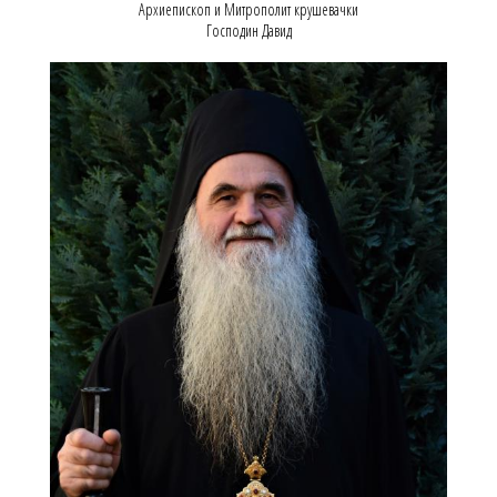
Архиепископ и Митрополит крушевачки
Господин Давид