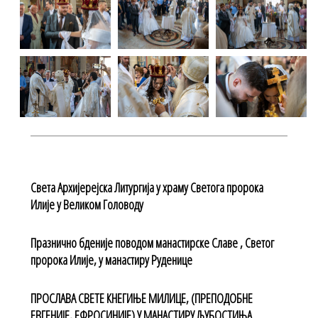
Света Архијерејска Литургија у храму Светога пророка
Илије у Великом Головоду
Празнично бденије поводом манастирске Славе , Светог
пророка Илије, у манастиру Руденице
ПРОСЛАВА СВЕТЕ КНЕГИЊЕ МИЛИЦЕ, (ПРЕПОДОБНЕ
ЕВГЕНИЈЕ, ЕФРОСИНИЈЕ) У МАНАСТИРУ ЉУБОСТИЊА