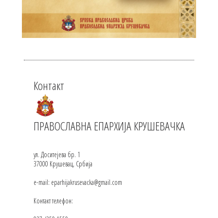
Контакт
ПРАВОСЛАВНА ЕПАРХИЈА КРУШЕВАЧКА
ул. Доситејева бр. 1
37000 Крушевац, Србија
e-mail: eparhijakrusevacka@gmail.com
Контакт телефон: