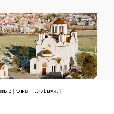
ница 2
|
Контакт
|
Радио Епархије
|