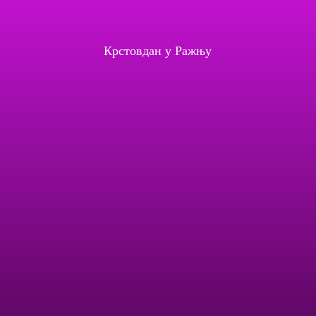
Крстовдан у Ражњу