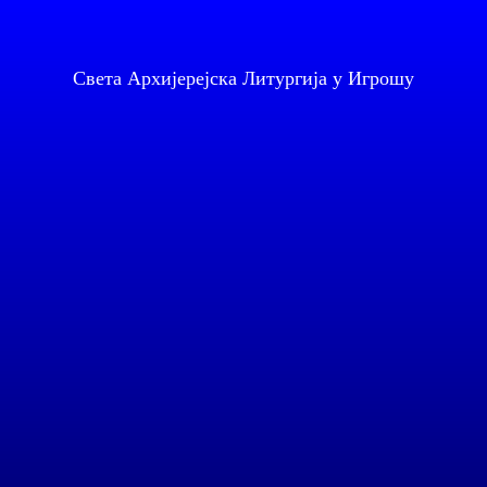
Света Архијерејска Литургија у Игрошу