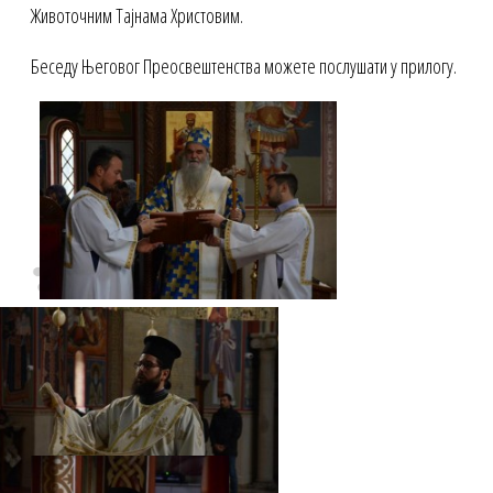
Животочним Тајнама Христовим.
Беседу Његовог Преосвештенства можете послушати у прилогу.