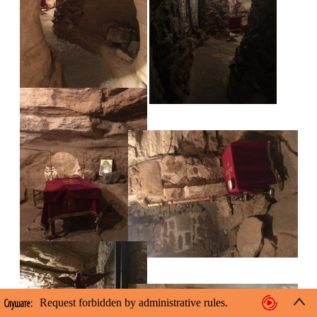
Слушате: