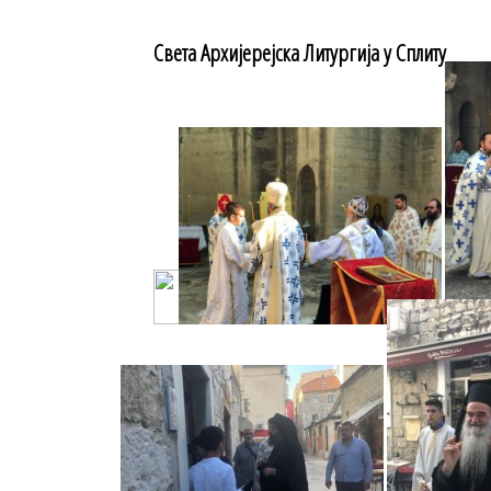
Света Архијерејска Литургија у Сплиту