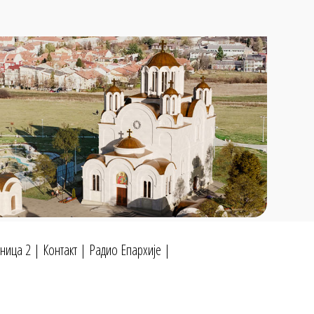
ница 2
|
Контакт
|
Радио Епархије
|