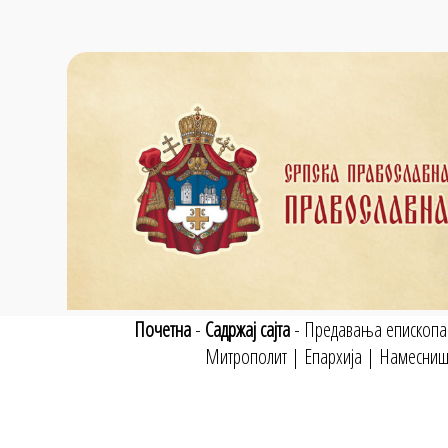
Почетна
-
Садржај сајта
-
Предавања епископа
Митрополит
|
Епархија
|
Намесниш