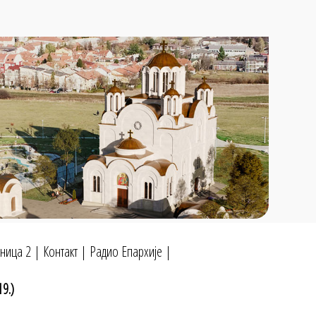
ница 2
|
Контакт
|
Радио Епархије
|
9.)