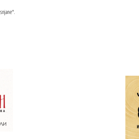
osnjane".